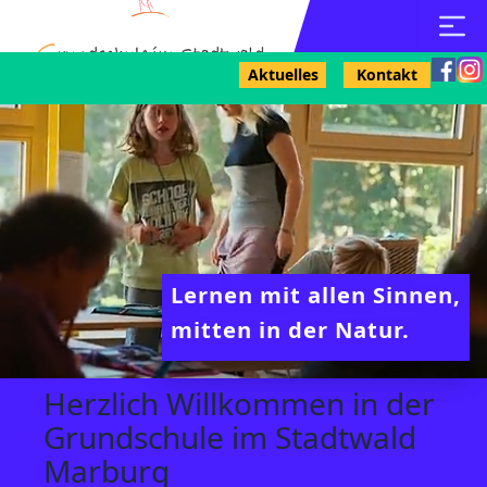
Aktuelles
Kontakt
Lernen mit allen Sinnen,
mitten in der Natur.
Herzlich Willkommen in der
Grundschule im Stadtwald
Marburg