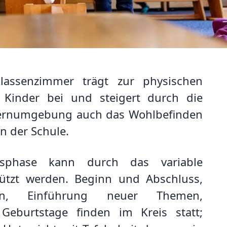
assenzimmer trägt zur physischen
 Kinder bei und steigert durch die
ernumgebung auch das Wohlbefinden
n der Schule.
htsphase kann durch das variable
tützt werden. Beginn und Abschluss,
den, Einführung neuer Themen,
 Geburtstage finden im Kreis statt;