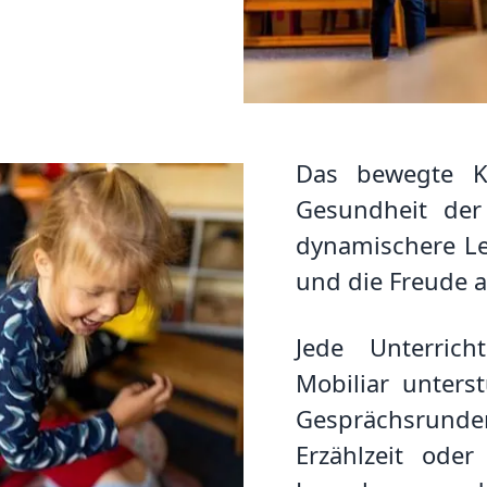
Das bewegte Kl
Gesundheit der
dynamischere L
und die Freude a
Jede Unterric
Mobiliar unters
Gesprächsrun
Erzählzeit oder