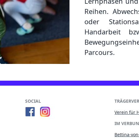
Lernphasen und 
Reihen. Abwech
oder Stationsa
Handarbeit bz
Bewegungseinhe
Parcours.
SOCIAL
TRÄGERVER
Verein für 
IM VERBUN
Bettina-vo