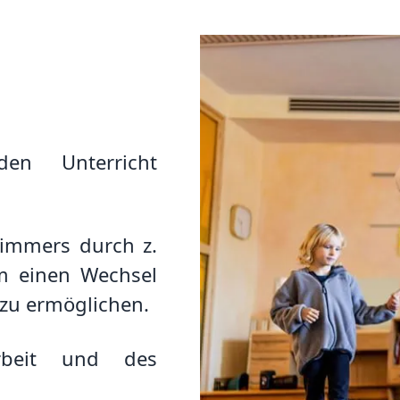
en Unterricht
zimmers durch z.
um einen Wechsel
 zu ermöglichen.
rbeit und des