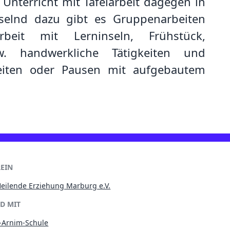
Unterricht mit Tafelarbeit dagegen in
selnd dazu gibt es Gruppenarbeiten
rbeit mit Lerninseln, Frühstück,
w. handwerkliche Tätigkeiten und
iten oder Pausen mit aufgebautem
EIN
Heilende Erziehung Marburg e.V.
D MIT
n-Arnim-Schule