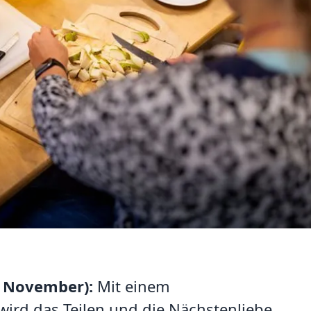
. November):
Mit einem
ird das Teilen und die Nächstenliebe