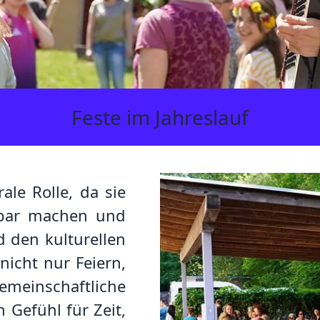
Feste im Jahreslauf
ale Rolle, da sie
bbar machen und
d den kulturellen
nicht nur Feiern,
meinschaftliche
n Gefühl für Zeit,