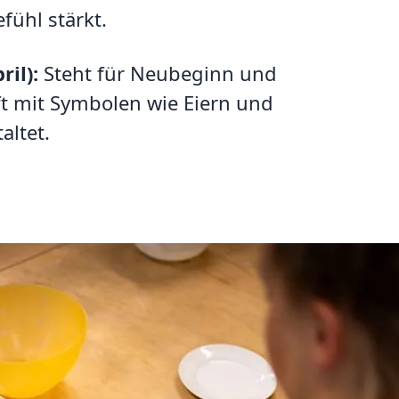
ühl stärkt.
il):
Steht für Neubeginn und
t mit Symbolen wie Eiern und
altet.