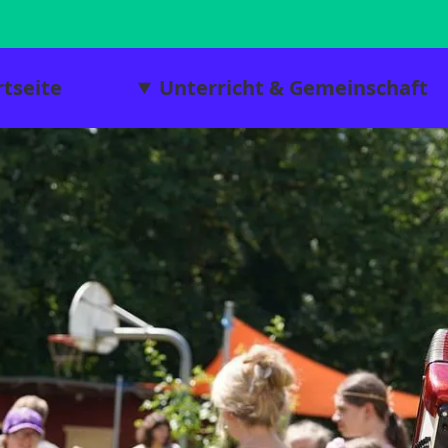
rtseite
Unterricht & Gemeinschaft