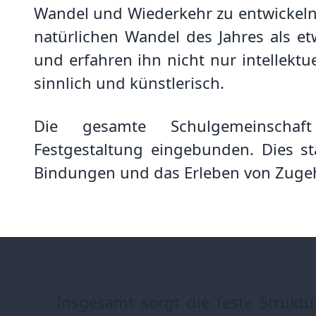
Wandel und Wiederkehr zu entwickeln.
natürlichen Wandel des Jahres als et
und erfahren ihn nicht nur intellektu
sinnlich und künstlerisch.
Die gesamte Schulgemeinscha
Festgestaltung eingebunden. Dies stä
Bindungen und das Erleben von Zugeh
Insgesamt sorgt die feste Struktu