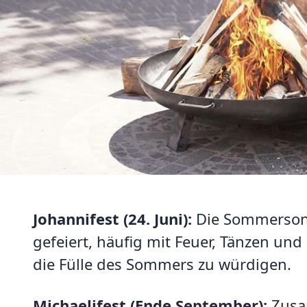
Johannifest (24. Juni):
Die Sommerso
gefeiert, häufig mit Feuer, Tänzen un
die Fülle des Sommers zu würdigen.
Michaelifest (Ende September):
Zusa