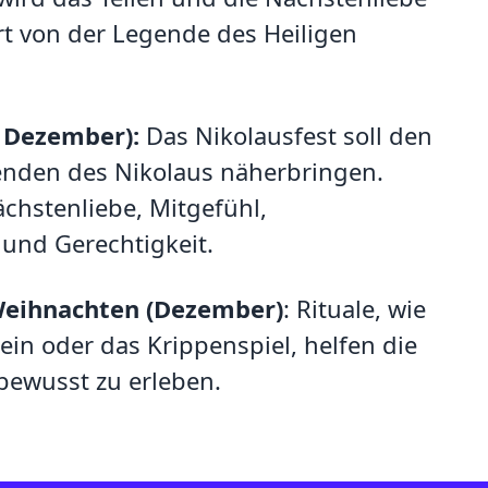
ert von der Legende des Heiligen
. Dezember):
Das Nikolausfest soll den
enden des Nikolaus näherbringen.
chstenliebe, Mitgefühl,
 und Gerechtigkeit.
Weihnachten (Dezember)
: Rituale, wie
ein oder das Krippenspiel, helfen die
 bewusst zu erleben.