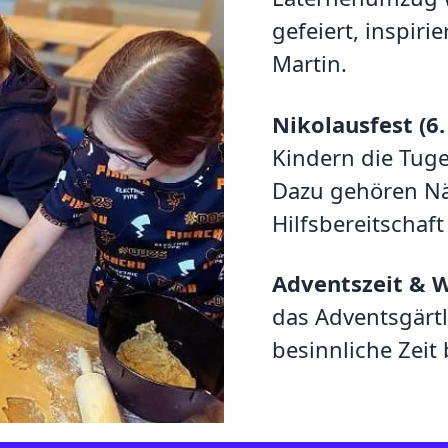
gefeiert, inspiri
Martin.
Nikolausfest (6
Kindern die Tug
Dazu gehören Nä
Hilfsbereitschaft
Adventszeit & 
das Adventsgärtl
besinnliche Zeit