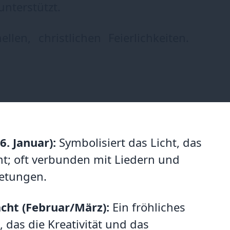
unterstützt.
len, christlichen Feierlichkeiten.
6. Januar):
Symbolisiert das Licht, das
t; oft verbunden mit Liedern und
ietungen.
cht (Februar/März):
Ein fröhliches
, das die Kreativität und das