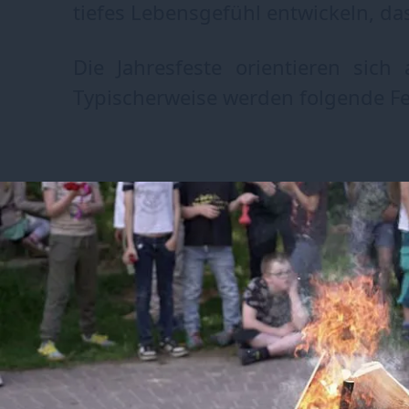
tiefes Lebensgefühl entwickeln, das
Die Jahresfeste orientieren sich 
Typischerweise werden folgende F